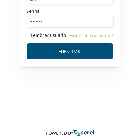
Senha
Lembrar usuário
Esqueceu sua senha?
ENTRAR
POWERED BY